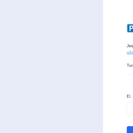
Jei
užs
Tur
El.